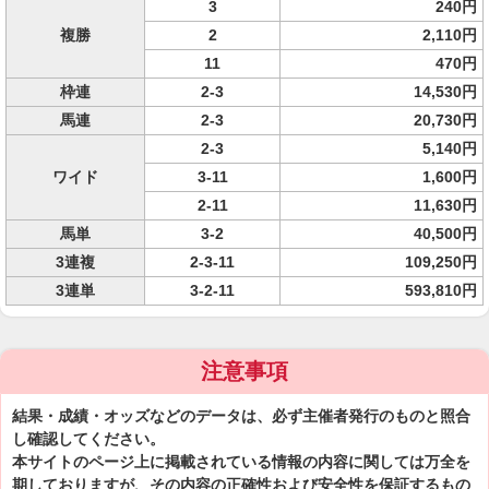
3
240円
複勝
2
2,110円
11
470円
枠連
2-3
14,530円
馬連
2-3
20,730円
2-3
5,140円
ワイド
3-11
1,600円
2-11
11,630円
馬単
3-2
40,500円
3連複
2-3-11
109,250円
3連単
3-2-11
593,810円
注意事項
結果・成績・オッズなどのデータは、必ず主催者発行のものと照合
し確認してください。
本サイトのページ上に掲載されている情報の内容に関しては万全を
期しておりますが、その内容の正確性および安全性を保証するもの