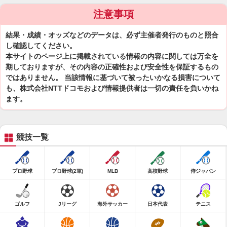
注意事項
結果・成績・オッズなどのデータは、必ず主催者発行のものと照合
し確認してください。
本サイトのページ上に掲載されている情報の内容に関しては万全を
期しておりますが、その内容の正確性および安全性を保証するもの
ではありません。 当該情報に基づいて被ったいかなる損害について
も、株式会社NTTドコモおよび情報提供者は一切の責任を負いかね
ます。
競技一覧
プロ野球
プロ野球(2軍)
MLB
高校野球
侍ジャパン
ゴルフ
Jリーグ
海外サッカー
日本代表
テニス