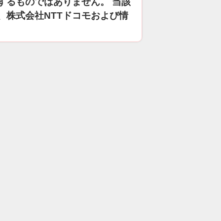
するものではありません。 当該
、株式会社NTTドコモおよび情