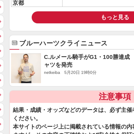
京都
もっと見る
ブルーハーツクライニュース
C.ルメール騎手がG1・100勝達成 
ャツを発売
netkeiba 5月20日 19時0分
注意事項
結果・成績・オッズなどのデータは、必ず主催
ください。
本サイトのページ上に掲載されている情報の内