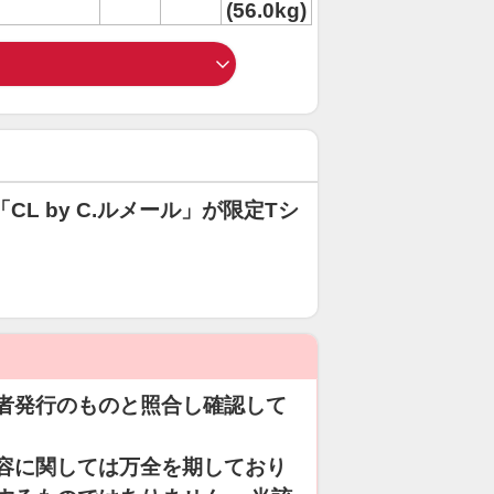
(56.0kg)
「CL by C.ルメール」が限定Tシ
者発行のものと照合し確認して
容に関しては万全を期しており