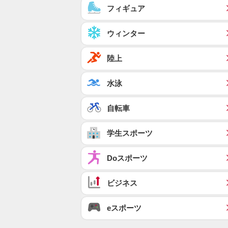
フィギュア
ウィンター
陸上
水泳
自転車
学生スポーツ
Doスポーツ
ビジネス
eスポーツ