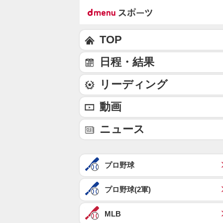
TOP
日程・結果
リーディング
動画
ニュース
プロ野球
プロ野球(2軍)
MLB