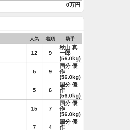
0万円
人気
着順
騎手
秋山 真
12
9
一郎
(56.0kg)
国分 優
5
9
作
(56.0kg)
国分 優
5
6
作
(56.0kg)
国分 優
15
7
作
(56.0kg)
国分 優
7
4
作