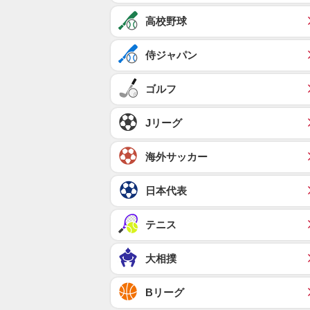
高校野球
侍ジャパン
ゴルフ
Jリーグ
海外サッカー
日本代表
テニス
大相撲
Bリーグ