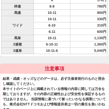
6
170円
枠連
8-8
780円
馬連
10-11
800円
10-11
330円
ワイド
6-10
310円
6-11
600円
馬単
10-11
1,130円
3連複
6-10-11
1,360円
3連単
10-11-6
5,040円
注意事項
結果・成績・オッズなどのデータは、必ず主催者発行のものと照合
し確認してください。
本サイトのページ上に掲載されている情報の内容に関しては万全を
期しておりますが、その内容の正確性および安全性を保証するもの
ではありません。 当該情報に基づいて被ったいかなる損害について
も、株式会社NTTドコモおよび情報提供者は一切の責任を負いかね