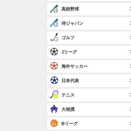
高校野球
侍ジャパン
ゴルフ
Jリーグ
海外サッカー
日本代表
テニス
大相撲
Bリーグ