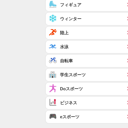
フィギュア
ウィンター
陸上
水泳
自転車
学生スポーツ
Doスポーツ
ビジネス
eスポーツ