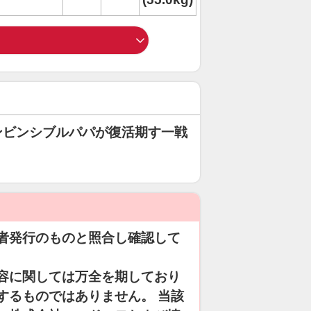
インビンシブルパパが復活期す一戦
者発行のものと照合し確認して
容に関しては万全を期しており
するものではありません。 当該