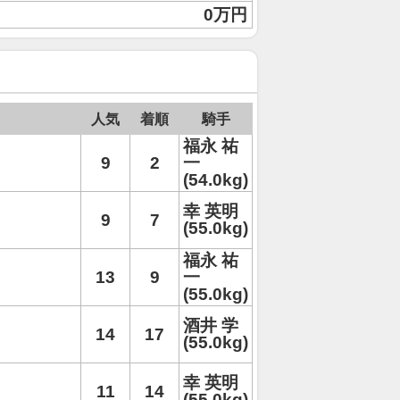
0万円
人気
着順
騎手
福永 祐
9
2
一
(54.0kg)
幸 英明
9
7
(55.0kg)
福永 祐
13
9
一
(55.0kg)
酒井 学
14
17
(55.0kg)
幸 英明
11
14
(55.0kg)