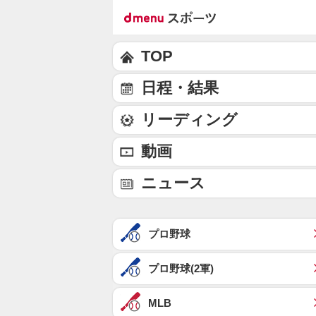
TOP
日程・結果
リーディング
動画
ニュース
プロ野球
プロ野球(2軍)
MLB