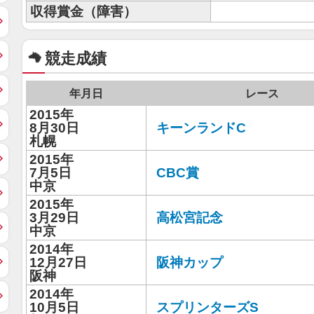
収得賞金（障害）
競走成績
年月日
レース
2015年
8月30日
キーンランドC
札幌
2015年
7月5日
CBC賞
中京
2015年
3月29日
高松宮記念
中京
2014年
12月27日
阪神カップ
阪神
2014年
10月5日
スプリンターズS