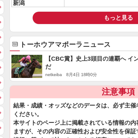
新潟
もっと見る
トーホウアマポーラニュース
【CBC賞】史上3頭目の連覇へ 
だ
netkeiba 8月4日 18時0分
注意事項
結果・成績・オッズなどのデータは、必ず主催
ください。
本サイトのページ上に掲載されている情報の内
ますが、その内容の正確性および安全性を保証