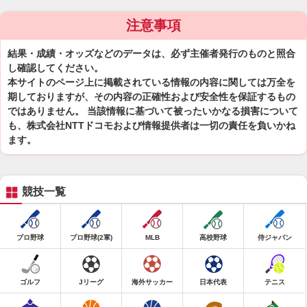
注意事項
結果・成績・オッズなどのデータは、必ず主催者発行のものと照合
し確認してください。
本サイトのページ上に掲載されている情報の内容に関しては万全を
期しておりますが、その内容の正確性および安全性を保証するもの
ではありません。 当該情報に基づいて被ったいかなる損害について
も、株式会社NTTドコモおよび情報提供者は一切の責任を負いかね
ます。
競技一覧
プロ野球
プロ野球(2軍)
MLB
高校野球
侍ジャパン
ゴルフ
Jリーグ
海外サッカー
日本代表
テニス