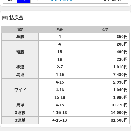
払戻金
種類
馬番
金額
単勝
4
650円
4
260円
複勝
15
490円
16
230円
枠連
2-7
1,010円
馬連
4-15
7,480円
4-15
2,930円
ワイド
4-16
1,040円
15-16
1,980円
馬単
4-15
10,770円
3連複
4-15-16
14,000円
3連単
4-15-16
81,560円