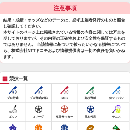
注意事項
結果・成績・オッズなどのデータは、必ず主催者発行のものと照合
し確認してください。
本サイトのページ上に掲載されている情報の内容に関しては万全を
期しておりますが、その内容の正確性および安全性を保証するもの
ではありません。 当該情報に基づいて被ったいかなる損害について
も、株式会社NTTドコモおよび情報提供者は一切の責任を負いかね
ます。
競技一覧
プロ野球
プロ野球(2軍)
MLB
高校野球
侍ジャパン
ゴルフ
Jリーグ
海外サッカー
日本代表
テニス