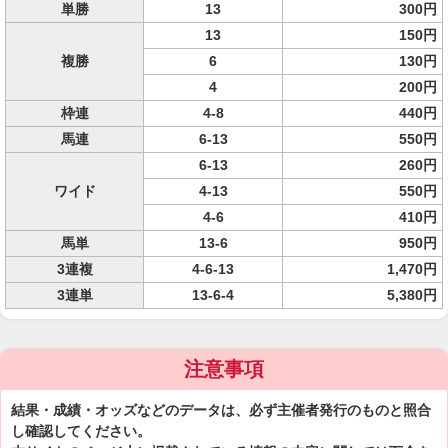
単勝
13
300円
13
150円
複勝
6
130円
4
200円
枠連
4-8
440円
馬連
6-13
550円
6-13
260円
ワイド
4-13
550円
4-6
410円
馬単
13-6
950円
3連複
4-6-13
1,470円
3連単
13-6-4
5,380円
注意事項
結果・成績・オッズなどのデータは、必ず主催者発行のものと照合
し確認してください。