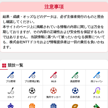
注意事項
結果・成績・オッズなどのデータは、必ず主催者発行のものと照合
し確認してください。
本サイトのページ上に掲載されている情報の内容に関しては万全を
期しておりますが、その内容の正確性および安全性を保証するもの
ではありません。 当該情報に基づいて被ったいかなる損害について
も、株式会社NTTドコモおよび情報提供者は一切の責任を負いかね
ます。
競技一覧
プロ野球
プロ野球(2軍)
MLB
高校野球
侍ジャパン
ゴルフ
Jリーグ
海外サッカー
日本代表
テニス