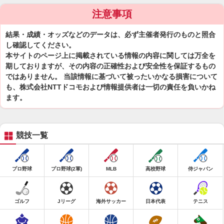
注意事項
結果・成績・オッズなどのデータは、必ず主催者発行のものと照合
し確認してください。
本サイトのページ上に掲載されている情報の内容に関しては万全を
期しておりますが、その内容の正確性および安全性を保証するもの
ではありません。 当該情報に基づいて被ったいかなる損害について
も、株式会社NTTドコモおよび情報提供者は一切の責任を負いかね
ます。
競技一覧
プロ野球
プロ野球(2軍)
MLB
高校野球
侍ジャパン
ゴルフ
Jリーグ
海外サッカー
日本代表
テニス