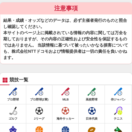
注意事項
結果・成績・オッズなどのデータは、必ず主催者発行のものと照合
し確認してください。
本サイトのページ上に掲載されている情報の内容に関しては万全を
期しておりますが、その内容の正確性および安全性を保証するもの
ではありません。 当該情報に基づいて被ったいかなる損害について
も、株式会社NTTドコモおよび情報提供者は一切の責任を負いかね
ます。
競技一覧
プロ野球
プロ野球(2軍)
MLB
高校野球
侍ジャパン
ゴルフ
Jリーグ
海外サッカー
日本代表
テニス