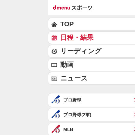
TOP
日程・結果
リーディング
動画
ニュース
プロ野球
プロ野球(2軍)
MLB