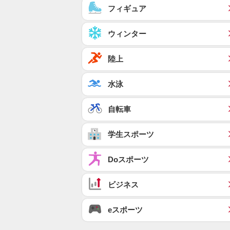
フィギュア
ウィンター
陸上
水泳
自転車
学生スポーツ
Doスポーツ
ビジネス
eスポーツ