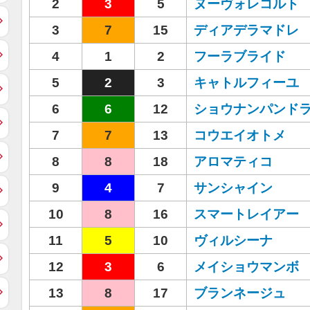
2
3
5
ヌーヴォレコルト
3
7
15
ディアデラマドレ
4
1
2
フーラブライド
5
2
3
キャトルフィーユ
6
6
12
ショウナンパンド
7
7
13
コウエイオトメ
8
8
18
アロマティコ
9
4
7
サンシャイン
10
8
16
スマートレイアー
11
5
10
ヴィルシーナ
12
3
6
メイショウマンボ
13
8
17
ブランネージュ