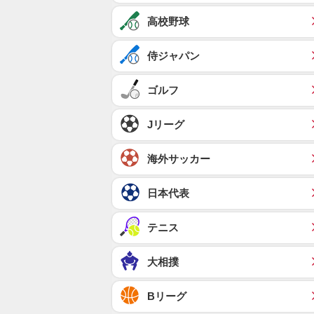
高校野球
侍ジャパン
ゴルフ
Jリーグ
海外サッカー
日本代表
テニス
大相撲
Bリーグ