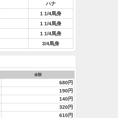
ハナ
ャ
1 1/4馬身
1 1/4馬身
ク
1 1/4馬身
3/4馬身
金額
680円
190円
140円
320円
610円