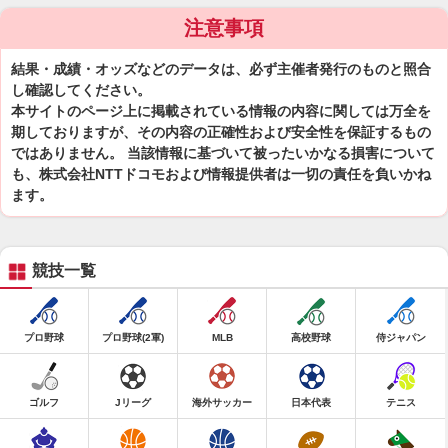
注意事項
結果・成績・オッズなどのデータは、必ず主催者発行のものと照合
し確認してください。
本サイトのページ上に掲載されている情報の内容に関しては万全を
期しておりますが、その内容の正確性および安全性を保証するもの
ではありません。 当該情報に基づいて被ったいかなる損害について
も、株式会社NTTドコモおよび情報提供者は一切の責任を負いかね
ます。
競技一覧
プロ野球
プロ野球(2軍)
MLB
高校野球
侍ジャパン
ゴルフ
Jリーグ
海外サッカー
日本代表
テニス