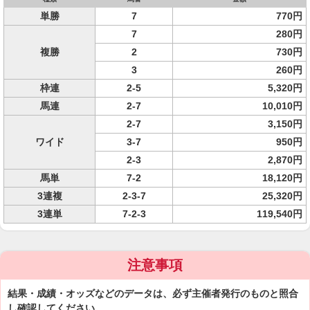
単勝
7
770円
7
280円
複勝
2
730円
3
260円
枠連
2-5
5,320円
馬連
2-7
10,010円
2-7
3,150円
ワイド
3-7
950円
2-3
2,870円
馬単
7-2
18,120円
3連複
2-3-7
25,320円
3連単
7-2-3
119,540円
注意事項
結果・成績・オッズなどのデータは、必ず主催者発行のものと照合
し確認してください。