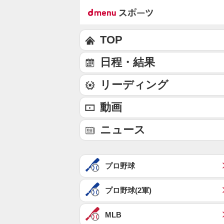
TOP
日程・結果
リーディング
動画
ニュース
プロ野球
プロ野球(2軍)
MLB