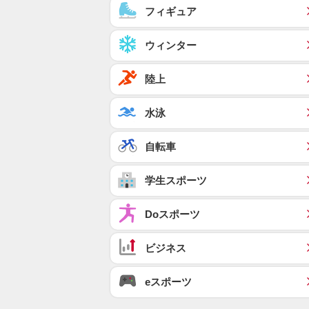
フィギュア
ウィンター
陸上
水泳
自転車
学生スポーツ
Doスポーツ
ビジネス
eスポーツ