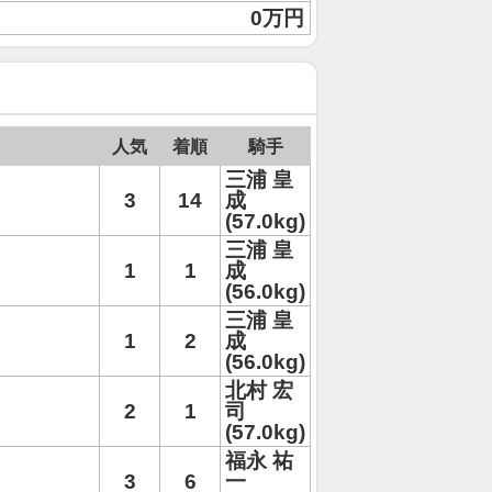
0万円
人気
着順
騎手
三浦 皇
3
14
成
(57.0kg)
三浦 皇
1
1
成
(56.0kg)
三浦 皇
1
2
成
(56.0kg)
北村 宏
2
1
司
(57.0kg)
福永 祐
3
6
一