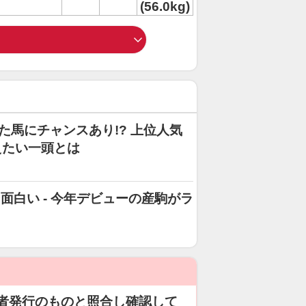
(56.0kg)
た馬にチャンスあり!? 上位人気
えたい一頭とは
そ面白い - 今年デビューの産駒がラ
者発行のものと照合し確認して