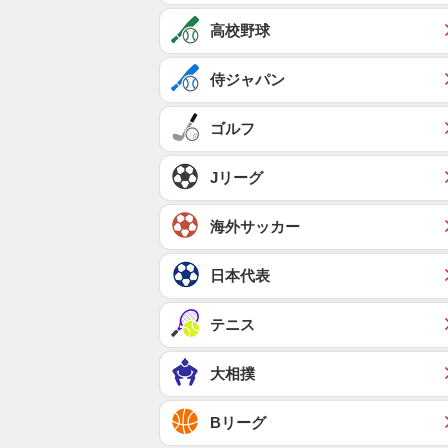
高校野球
侍ジャパン
ゴルフ
Jリーグ
海外サッカー
日本代表
テニス
大相撲
Bリーグ