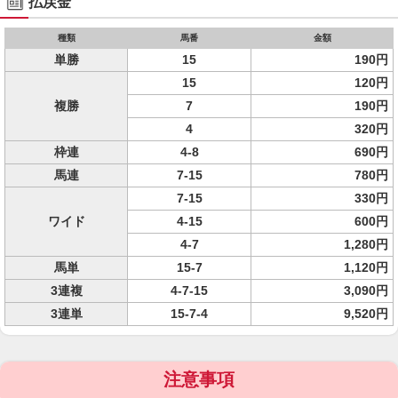
払戻金
種類
馬番
金額
単勝
15
190円
15
120円
複勝
7
190円
4
320円
枠連
4-8
690円
馬連
7-15
780円
7-15
330円
ワイド
4-15
600円
4-7
1,280円
馬単
15-7
1,120円
3連複
4-7-15
3,090円
3連単
15-7-4
9,520円
注意事項