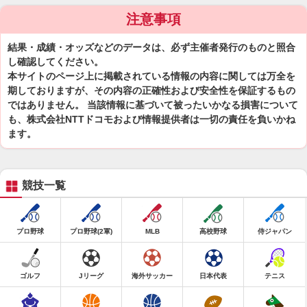
注意事項
結果・成績・オッズなどのデータは、必ず主催者発行のものと照合
し確認してください。
本サイトのページ上に掲載されている情報の内容に関しては万全を
期しておりますが、その内容の正確性および安全性を保証するもの
ではありません。 当該情報に基づいて被ったいかなる損害について
も、株式会社NTTドコモおよび情報提供者は一切の責任を負いかね
ます。
競技一覧
プロ野球
プロ野球(2軍)
MLB
高校野球
侍ジャパン
ゴルフ
Jリーグ
海外サッカー
日本代表
テニス