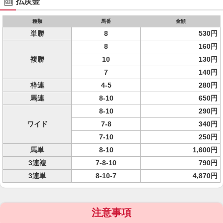
払戻金
種類
馬番
金額
単勝
8
530円
8
160円
複勝
10
130円
7
140円
枠連
4-5
280円
馬連
8-10
650円
8-10
290円
ワイド
7-8
340円
7-10
250円
馬単
8-10
1,600円
3連複
7-8-10
790円
3連単
8-10-7
4,870円
注意事項