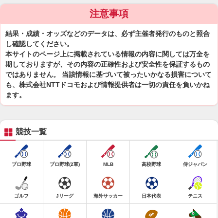
注意事項
結果・成績・オッズなどのデータは、必ず主催者発行のものと照合
し確認してください。
本サイトのページ上に掲載されている情報の内容に関しては万全を
期しておりますが、その内容の正確性および安全性を保証するもの
ではありません。 当該情報に基づいて被ったいかなる損害について
も、株式会社NTTドコモおよび情報提供者は一切の責任を負いかね
ます。
競技一覧
プロ野球
プロ野球(2軍)
MLB
高校野球
侍ジャパン
ゴルフ
Jリーグ
海外サッカー
日本代表
テニス