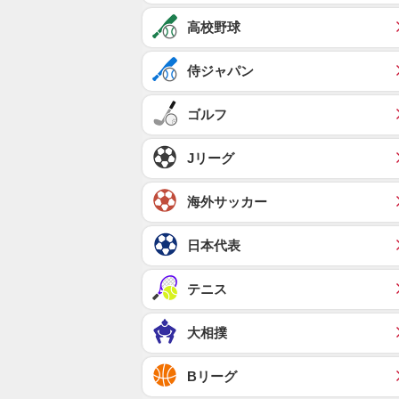
高校野球
侍ジャパン
ゴルフ
Jリーグ
海外サッカー
日本代表
テニス
大相撲
Bリーグ