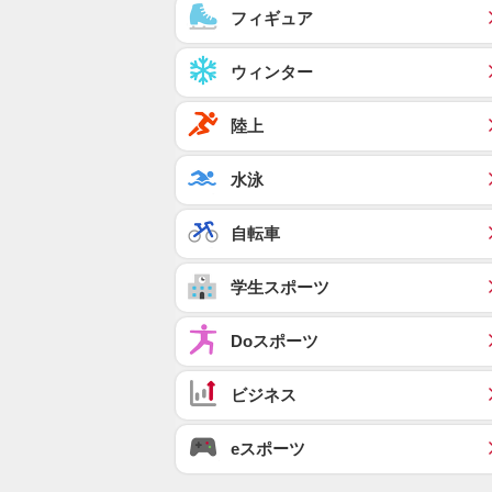
フィギュア
ウィンター
陸上
水泳
自転車
学生スポーツ
Doスポーツ
ビジネス
eスポーツ