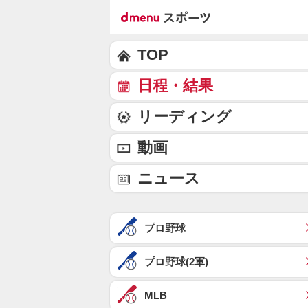
TOP
日程・結果
リーディング
動画
ニュース
プロ野球
プロ野球(2軍)
MLB