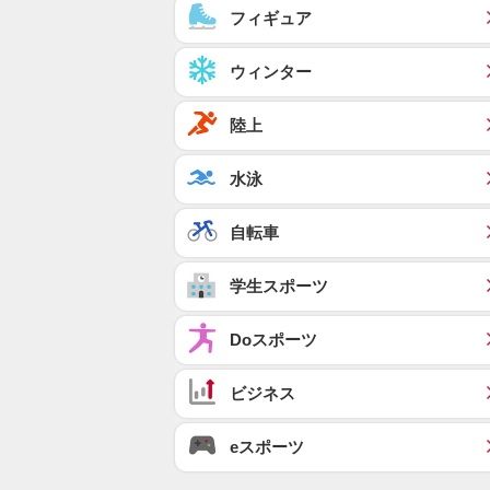
フィギュア
ウィンター
陸上
水泳
自転車
学生スポーツ
Doスポーツ
ビジネス
eスポーツ