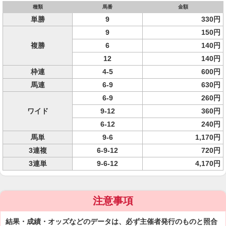
種類
馬番
金額
単勝
9
330円
9
150円
複勝
6
140円
12
140円
枠連
4-5
600円
馬連
6-9
630円
6-9
260円
ワイド
9-12
360円
6-12
240円
馬単
9-6
1,170円
3連複
6-9-12
720円
3連単
9-6-12
4,170円
注意事項
結果・成績・オッズなどのデータは、必ず主催者発行のものと照合