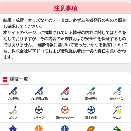
注意事項
結果・成績・オッズなどのデータは、必ず主催者発行のものと照合
し確認してください。
本サイトのページ上に掲載されている情報の内容に関しては万全を
期しておりますが、その内容の正確性および安全性を保証するもの
ではありません。 当該情報に基づいて被ったいかなる損害について
も、株式会社NTTドコモおよび情報提供者は一切の責任を負いかね
ます。
競技一覧
プロ野球
プロ野球(2軍)
MLB
高校野球
侍ジャパン
ゴルフ
Jリーグ
海外サッカー
日本代表
テニス