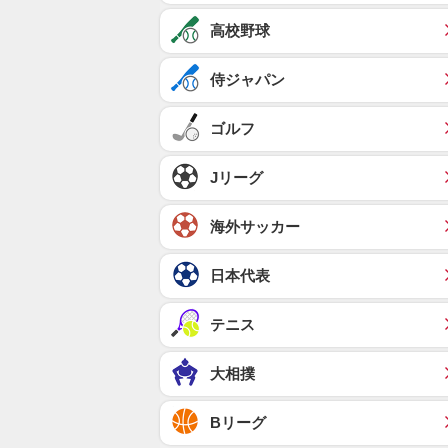
高校野球
侍ジャパン
ゴルフ
Jリーグ
海外サッカー
日本代表
テニス
大相撲
Bリーグ