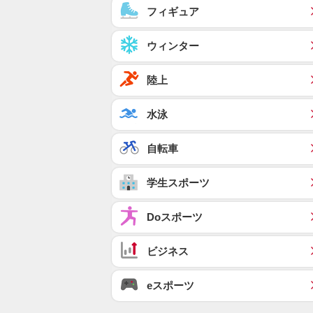
フィギュア
ウィンター
陸上
水泳
自転車
学生スポーツ
Doスポーツ
ビジネス
eスポーツ