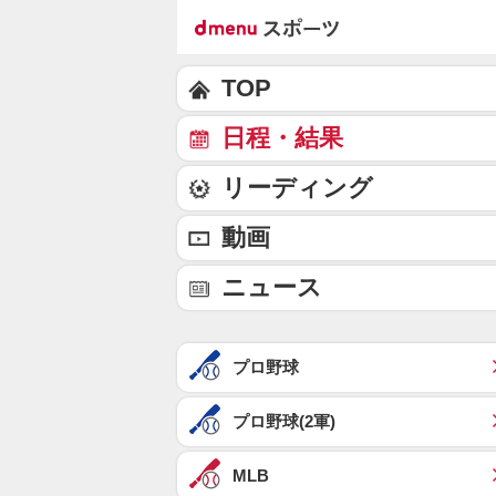
TOP
日程・結果
リーディング
動画
ニュース
プロ野球
プロ野球(2軍)
MLB