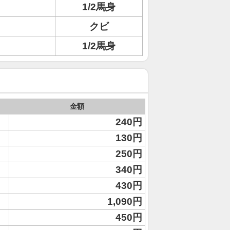
1/2馬身
クビ
1/2馬身
金額
240円
130円
250円
340円
430円
1,090円
450円