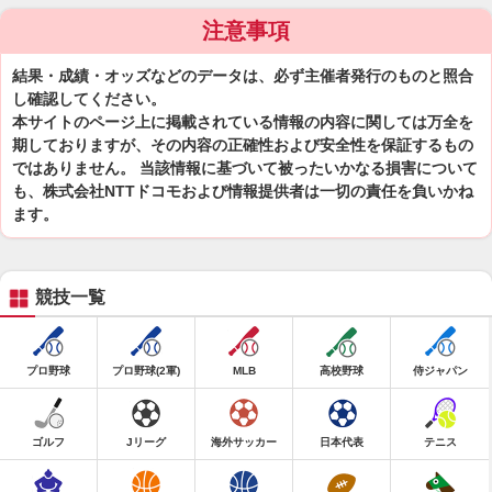
注意事項
結果・成績・オッズなどのデータは、必ず主催者発行のものと照合
し確認してください。
本サイトのページ上に掲載されている情報の内容に関しては万全を
期しておりますが、その内容の正確性および安全性を保証するもの
ではありません。 当該情報に基づいて被ったいかなる損害について
も、株式会社NTTドコモおよび情報提供者は一切の責任を負いかね
ます。
競技一覧
プロ野球
プロ野球(2軍)
MLB
高校野球
侍ジャパン
ゴルフ
Jリーグ
海外サッカー
日本代表
テニス