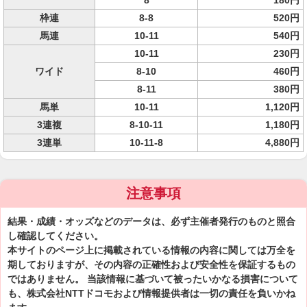
8
180円
枠連
8-8
520円
馬連
10-11
540円
10-11
230円
ワイド
8-10
460円
8-11
380円
馬単
10-11
1,120円
3連複
8-10-11
1,180円
3連単
10-11-8
4,880円
注意事項
結果・成績・オッズなどのデータは、必ず主催者発行のものと照合
し確認してください。
本サイトのページ上に掲載されている情報の内容に関しては万全を
期しておりますが、その内容の正確性および安全性を保証するもの
ではありません。 当該情報に基づいて被ったいかなる損害について
も、株式会社NTTドコモおよび情報提供者は一切の責任を負いかね