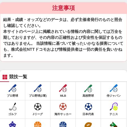
注意事項
結果・成績・オッズなどのデータは、必ず主催者発行のものと照合
し確認してください。
本サイトのページ上に掲載されている情報の内容に関しては万全を
期しておりますが、その内容の正確性および安全性を保証するもの
ではありません。 当該情報に基づいて被ったいかなる損害について
も、株式会社NTTドコモおよび情報提供者は一切の責任を負いかね
ます。
競技一覧
プロ野球
プロ野球(2軍)
MLB
高校野球
侍ジャパン
ゴルフ
Jリーグ
海外サッカー
日本代表
テニス