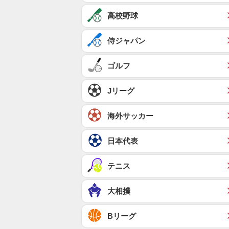
高校野球
侍ジャパン
ゴルフ
Jリーグ
海外サッカー
日本代表
テニス
大相撲
Bリーグ