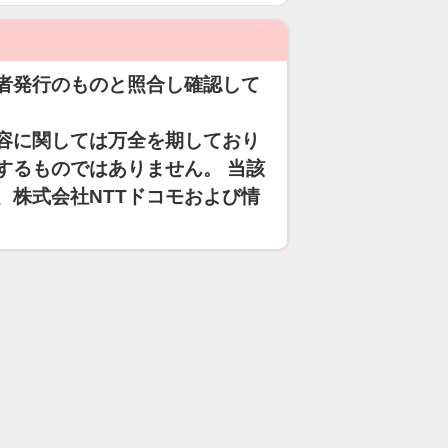
者発行のものと照合し確認して
容に関しては万全を期しており
するものではありません。 当該
、株式会社NTTドコモおよび情