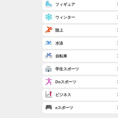
フィギュア
ウィンター
陸上
水泳
自転車
学生スポーツ
Doスポーツ
ビジネス
eスポーツ