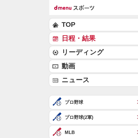
TOP
日程・結果
リーディング
動画
ニュース
プロ野球
プロ野球(2軍)
MLB