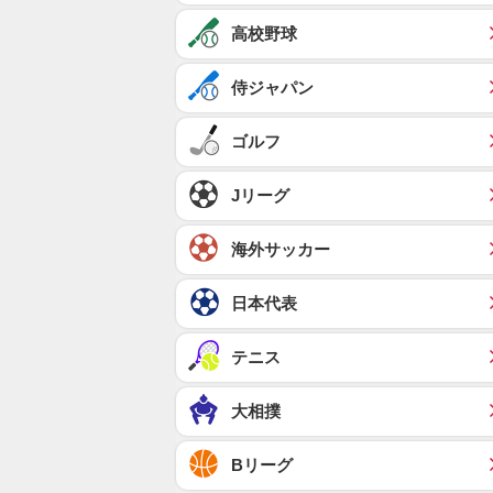
高校野球
侍ジャパン
ゴルフ
Jリーグ
海外サッカー
日本代表
テニス
大相撲
Bリーグ