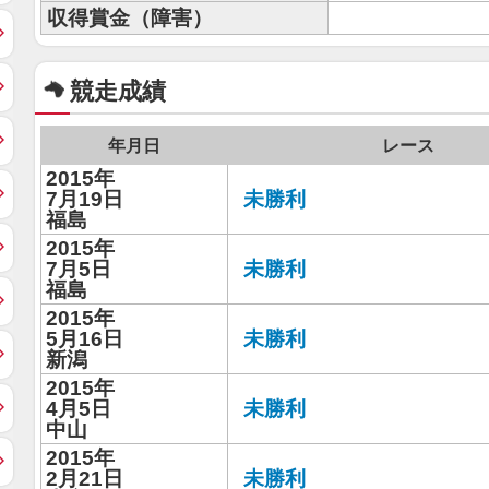
収得賞金（障害）
競走成績
年月日
レース
2015年
7月19日
未勝利
福島
2015年
7月5日
未勝利
福島
2015年
5月16日
未勝利
新潟
2015年
4月5日
未勝利
中山
2015年
2月21日
未勝利