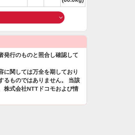
者発行のものと照合し確認して
容に関しては万全を期しており
するものではありません。 当該
、株式会社NTTドコモおよび情