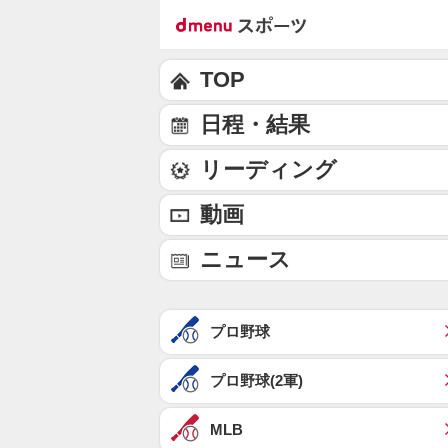
TOP
日程・結果
リーディング
動画
ニュース
プロ野球
プロ野球(2軍)
MLB