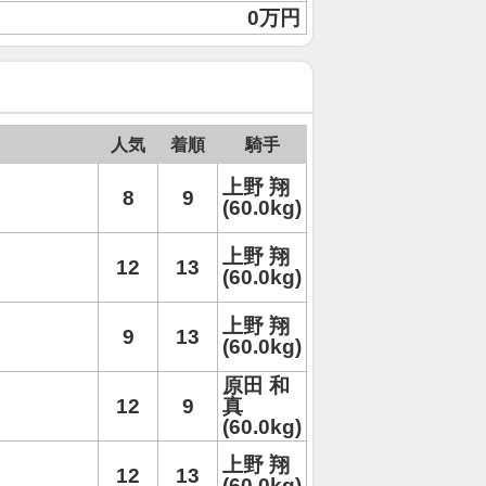
0万円
人気
着順
騎手
上野 翔
8
9
(60.0kg)
上野 翔
12
13
(60.0kg)
上野 翔
9
13
(60.0kg)
原田 和
12
9
真
(60.0kg)
上野 翔
12
13
(60.0kg)