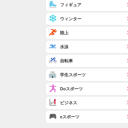
フィギュア
ウィンター
陸上
水泳
自転車
学生スポーツ
Doスポーツ
ビジネス
eスポーツ