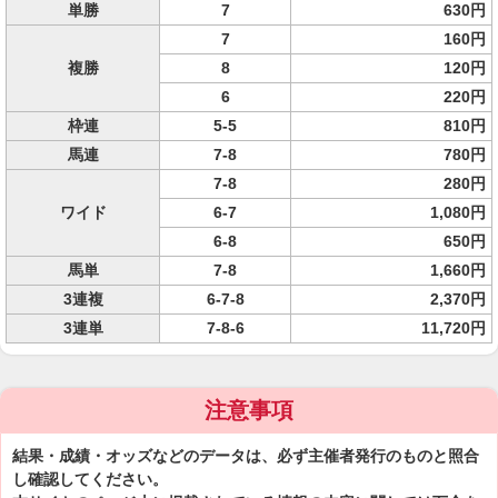
単勝
7
630円
7
160円
複勝
8
120円
6
220円
枠連
5-5
810円
馬連
7-8
780円
7-8
280円
ワイド
6-7
1,080円
6-8
650円
馬単
7-8
1,660円
3連複
6-7-8
2,370円
3連単
7-8-6
11,720円
注意事項
結果・成績・オッズなどのデータは、必ず主催者発行のものと照合
し確認してください。