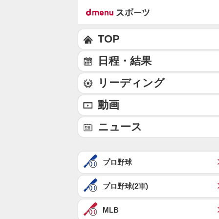
TOP
日程・結果
リーディング
動画
ニュース
プロ野球
プロ野球(2軍)
MLB