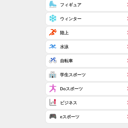
フィギュア
ウィンター
陸上
水泳
自転車
学生スポーツ
Doスポーツ
ビジネス
eスポーツ