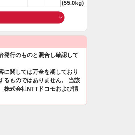
(55.0kg)
者発行のものと照合し確認して
容に関しては万全を期しており
するものではありません。 当該
、株式会社NTTドコモおよび情