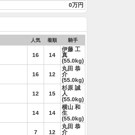
0万円
人気
着順
騎手
伊藤 工
16
14
真
(55.0kg)
丸田 恭
16
12
介
(55.0kg)
杉原 誠
12
15
人
(55.0kg)
横山 和
14
14
生
(55.0kg)
丸田 恭
7
12
介