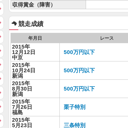
収得賞金（障害）
競走成績
年月日
レース
2015年
12月12日
500万円以下
中京
2015年
10月24日
500万円以下
新潟
2015年
8月30日
500万円以下
新潟
2015年
7月26日
栗子特別
福島
2015年
5月23日
三条特別