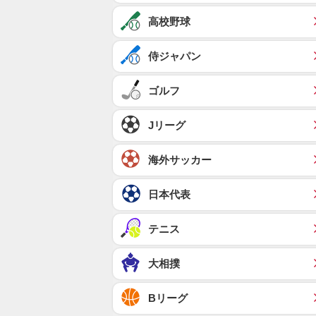
高校野球
侍ジャパン
ゴルフ
Jリーグ
海外サッカー
日本代表
テニス
大相撲
Bリーグ