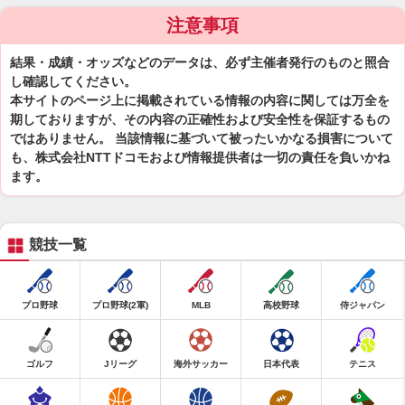
注意事項
結果・成績・オッズなどのデータは、必ず主催者発行のものと照合
し確認してください。
本サイトのページ上に掲載されている情報の内容に関しては万全を
期しておりますが、その内容の正確性および安全性を保証するもの
ではありません。 当該情報に基づいて被ったいかなる損害について
も、株式会社NTTドコモおよび情報提供者は一切の責任を負いかね
ます。
競技一覧
プロ野球
プロ野球(2軍)
MLB
高校野球
侍ジャパン
ゴルフ
Jリーグ
海外サッカー
日本代表
テニス