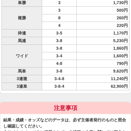
単勝
3
1,730円
3
500円
複勝
8
260円
4
220円
枠連
3-5
1,170円
馬連
3-8
5,230円
3-8
1,860円
ワイド
3-4
1,600円
4-8
790円
馬単
3-8
9,620円
3連複
3-4-8
11,240円
3連単
3-8-4
62,900円
注意事項
結果・成績・オッズなどのデータは、必ず主催者発行のものと照合
し確認してください。