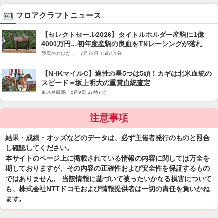
フロアクラフトニュース
【セレクトセール2026】タイトルホルダー産駒に1億
4000万円…初年度産駒の良血をTNレーシングが落札
競馬のおはなし 7月13日 15時51分
【NHKマイルC】適性の星5つは5頭！カギは北米血統の
スピード＝坂上明大の重賞血統査定
東スポ競馬 5月9日 17時7分
注意事項
結果・成績・オッズなどのデータは、必ず主催者発行のものと照合
し確認してください。
本サイトのページ上に掲載されている情報の内容に関しては万全を
期しておりますが、その内容の正確性および安全性を保証するもの
ではありません。 当該情報に基づいて被ったいかなる損害について
も、株式会社NTTドコモおよび情報提供者は一切の責任を負いかね
ます。