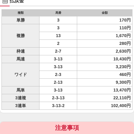
払戻金
種類
馬番
金額
単勝
3
170円
3
110円
複勝
13
1,670円
2
280円
枠連
2-7
2,630円
馬連
3-13
10,430円
3-13
3,230円
ワイド
2-3
460円
2-13
9,300円
馬単
3-13
13,470円
3連複
2-3-13
22,110円
3連単
3-13-2
102,400円
注意事項