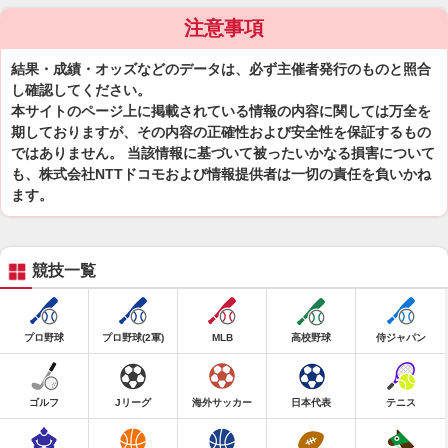
注意事項
結果・成績・オッズなどのデータは、必ず主催者発行のものと照合
し確認してください。
本サイトのページ上に掲載されている情報の内容に関しては万全を
期しておりますが、その内容の正確性および安全性を保証するもの
ではありません。 当該情報に基づいて被ったいかなる損害について
も、株式会社NTTドコモおよび情報提供者は一切の責任を負いかね
ます。
競技一覧
プロ野球
プロ野球(2軍)
MLB
高校野球
侍ジャパン
ゴルフ
Jリーグ
海外サッカー
日本代表
テニス