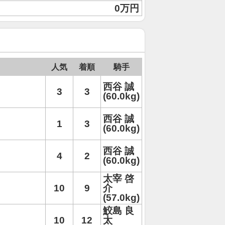
0万円
人気
着順
騎手
西谷 誠
3
3
(60.0kg)
西谷 誠
1
3
(60.0kg)
西谷 誠
4
2
(60.0kg)
太宰 啓
10
9
介
(57.0kg)
鮫島 良
10
12
太