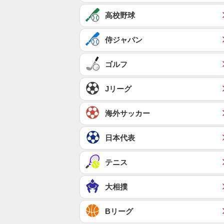
高校野球
侍ジャパン
ゴルフ
Jリーグ
海外サッカー
日本代表
テニス
大相撲
Bリーグ