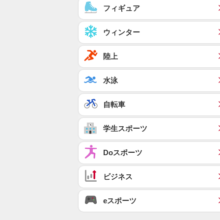
フィギュア
ウィンター
陸上
水泳
自転車
学生スポーツ
Doスポーツ
ビジネス
eスポーツ