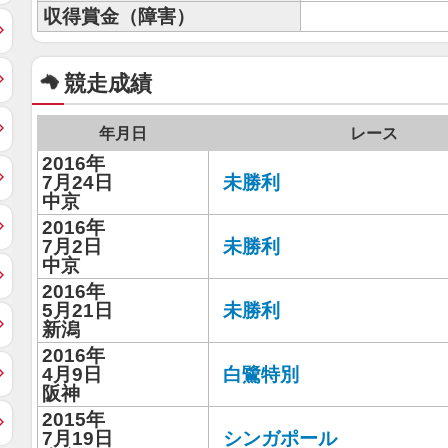
収得賞金（障害）
競走成績
年月日
レース
2016年
7月24日
未勝利
中京
2016年
7月2日
未勝利
中京
2016年
5月21日
未勝利
新潟
2016年
4月9日
白鷺特別
阪神
2015年
7月19日
シンガポール