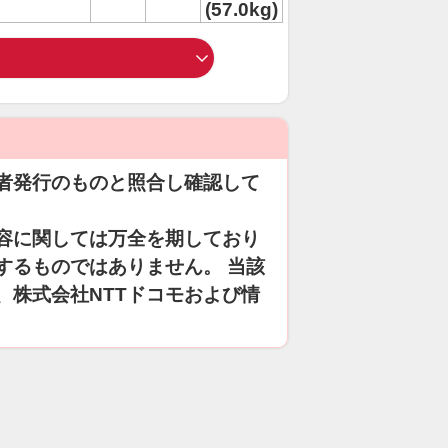
(57.0kg)
者発行のものと照合し確認して
容に関しては万全を期しており
するものではありません。 当該
、株式会社NTTドコモおよび情