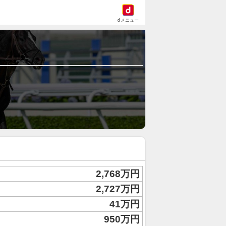
dメニュー
2,768万円
2,727万円
41万円
950万円