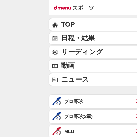
TOP
日程・結果
リーディング
動画
ニュース
プロ野球
プロ野球(2軍)
MLB