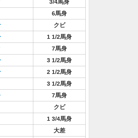
ド
3/4馬身
6馬身
サ
クビ
ー
1 1/2馬身
ク
7馬身
ー
3 1/2馬身
ン
2 1/2馬身
3 1/2馬身
レ
7馬身
クビ
1 3/4馬身
大差