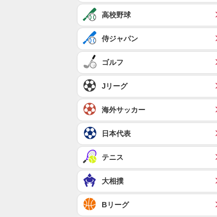
高校野球
侍ジャパン
ゴルフ
Jリーグ
海外サッカー
日本代表
テニス
大相撲
Bリーグ