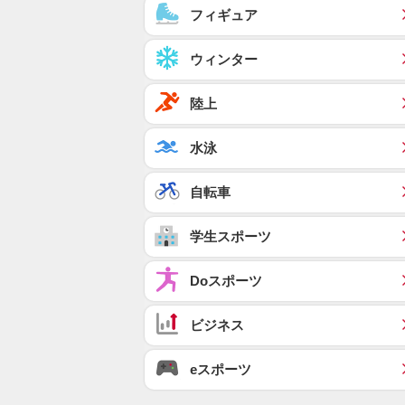
フィギュア
ウィンター
陸上
水泳
自転車
学生スポーツ
Doスポーツ
ビジネス
eスポーツ