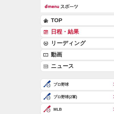
TOP
日程・結果
リーディング
動画
ニュース
プロ野球
プロ野球(2軍)
MLB