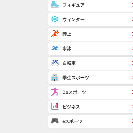
フィギュア
ウィンター
陸上
水泳
自転車
学生スポーツ
Doスポーツ
ビジネス
eスポーツ