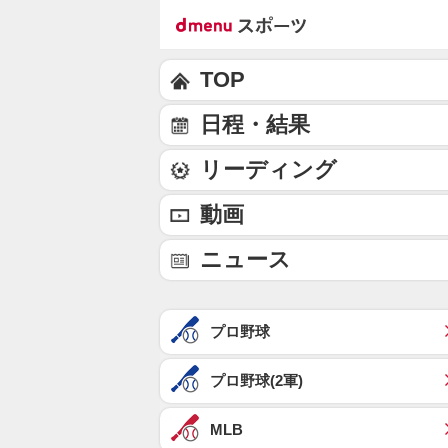
TOP
日程・結果
リーディング
動画
ニュース
プロ野球
プロ野球(2軍)
MLB