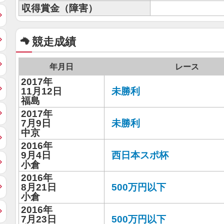
収得賞金（障害）
競走成績
年月日
レース
2017年
11月12日
未勝利
福島
2017年
7月9日
未勝利
中京
2016年
9月4日
西日本スポ杯
小倉
2016年
8月21日
500万円以下
小倉
2016年
7月23日
500万円以下