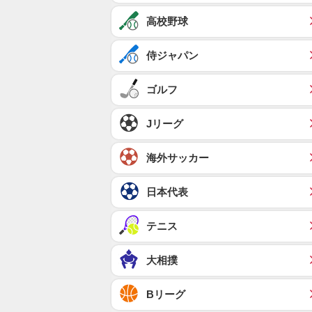
高校野球
侍ジャパン
ゴルフ
Jリーグ
海外サッカー
日本代表
テニス
大相撲
Bリーグ