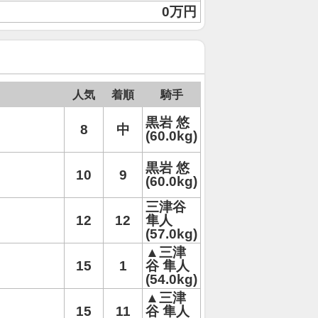
0万円
人気
着順
騎手
黒岩 悠
8
中
(60.0kg)
黒岩 悠
10
9
(60.0kg)
三津谷
12
12
隼人
(57.0kg)
▲三津
15
1
谷 隼人
(54.0kg)
▲三津
15
11
谷 隼人