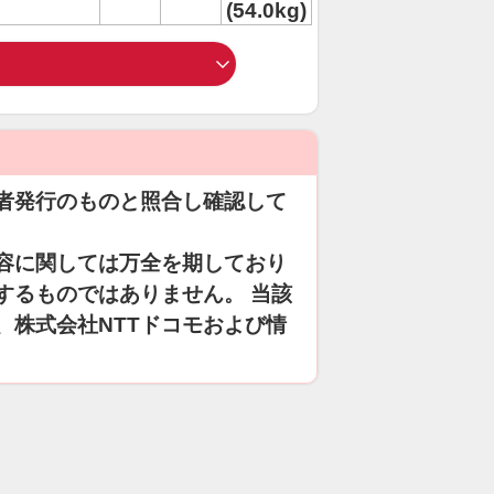
(54.0kg)
者発行のものと照合し確認して
容に関しては万全を期しており
するものではありません。 当該
、株式会社NTTドコモおよび情