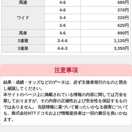
馬連
4-6
680円
4-6
270円
ワイド
3-4
220円
3-6
620円
馬単
4-6
890円
3連複
3-4-6
1,120円
3連単
4-6-3
3,350円
注意事項
結果・成績・オッズなどのデータは、必ず主催者発行のものと照合
し確認してください。
本サイトのページ上に掲載されている情報の内容に関しては万全を
期しておりますが、その内容の正確性および安全性を保証するもの
ではありません。 当該情報に基づいて被ったいかなる損害について
も、株式会社NTTドコモおよび情報提供者は一切の責任を負いかね
ます。