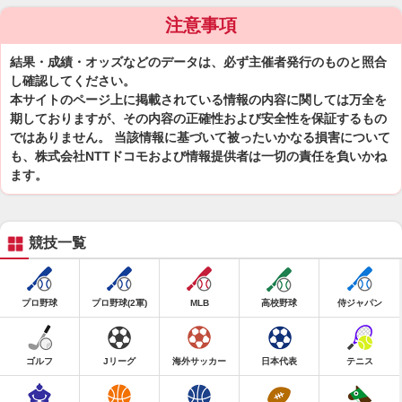
注意事項
結果・成績・オッズなどのデータは、必ず主催者発行のものと照合
し確認してください。
本サイトのページ上に掲載されている情報の内容に関しては万全を
期しておりますが、その内容の正確性および安全性を保証するもの
ではありません。 当該情報に基づいて被ったいかなる損害について
も、株式会社NTTドコモおよび情報提供者は一切の責任を負いかね
ます。
競技一覧
プロ野球
プロ野球(2軍)
MLB
高校野球
侍ジャパン
ゴルフ
Jリーグ
海外サッカー
日本代表
テニス