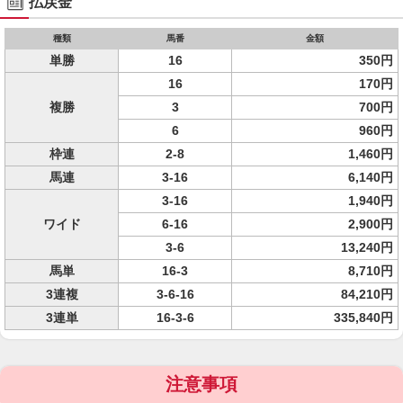
払戻金
種類
馬番
金額
単勝
16
350円
16
170円
複勝
3
700円
6
960円
枠連
2-8
1,460円
馬連
3-16
6,140円
3-16
1,940円
ワイド
6-16
2,900円
3-6
13,240円
馬単
16-3
8,710円
3連複
3-6-16
84,210円
3連単
16-3-6
335,840円
注意事項