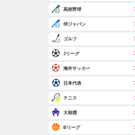
高校野球
侍ジャパン
ゴルフ
Jリーグ
海外サッカー
日本代表
テニス
大相撲
Bリーグ