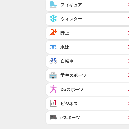
フィギュア
ウィンター
陸上
水泳
自転車
学生スポーツ
Doスポーツ
ビジネス
eスポーツ