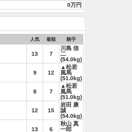
0万円
人気
着順
騎手
川島 信
13
7
二
(54.0kg)
▲松若
9
12
風馬
(51.0kg)
▲松若
8
7
風馬
(51.0kg)
岩田 康
12
15
誠
(54.0kg)
秋山 真
13
6
一郎