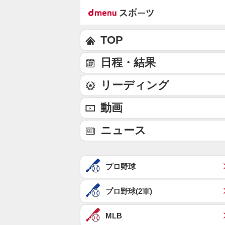
TOP
日程・結果
リーディング
動画
ニュース
プロ野球
プロ野球(2軍)
MLB