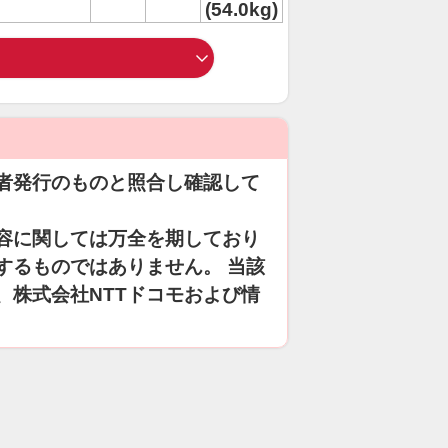
(54.0kg)
者発行のものと照合し確認して
容に関しては万全を期しており
するものではありません。 当該
、株式会社NTTドコモおよび情