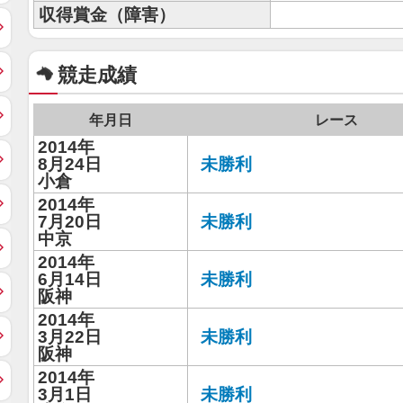
収得賞金（障害）
競走成績
年月日
レース
2014年
8月24日
未勝利
小倉
2014年
7月20日
未勝利
中京
2014年
6月14日
未勝利
阪神
2014年
3月22日
未勝利
阪神
2014年
3月1日
未勝利