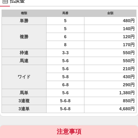
払戻金
種類
馬番
金額
単勝
5
480円
5
140円
複勝
6
120円
8
170円
枠連
3-3
550円
馬連
5-6
550円
5-6
210円
ワイド
5-8
430円
6-8
290円
馬単
5-6
1,380円
3連複
5-6-8
850円
3連単
5-6-8
4,680円
注意事項