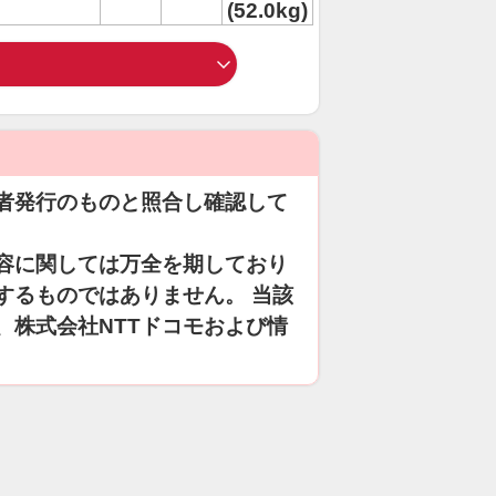
(52.0kg)
者発行のものと照合し確認して
容に関しては万全を期しており
するものではありません。 当該
、株式会社NTTドコモおよび情