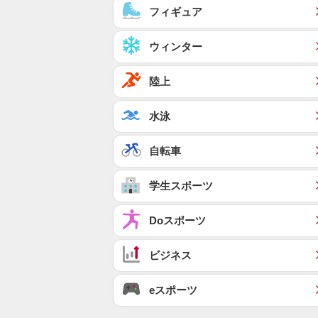
フィギュア
ウィンター
陸上
水泳
自転車
学生スポーツ
Doスポーツ
ビジネス
eスポーツ