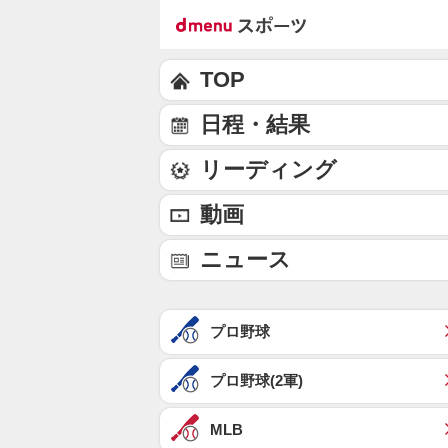
TOP
日程・結果
リーディング
動画
ニュース
プロ野球
プロ野球(2軍)
MLB