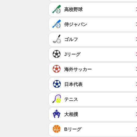
高校野球
侍ジャパン
ゴルフ
Jリーグ
海外サッカー
日本代表
テニス
大相撲
Bリーグ