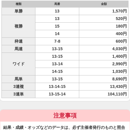
種類
馬番
金額
単勝
13
1,570円
13
520円
複勝
15
180円
14
400円
枠連
7-8
600円
馬連
13-15
4,030円
13-15
1,400円
ワイド
13-14
2,990円
14-15
1,030円
馬単
13-15
8,690円
3連複
13-14-15
13,430円
3連単
13-15-14
104,110円
注意事項
結果・成績・オッズなどのデータは、必ず主催者発行のものと照合