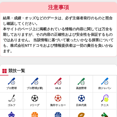
注意事項
結果・成績・オッズなどのデータは、必ず主催者発行のものと照合
し確認してください。
本サイトのページ上に掲載されている情報の内容に関しては万全を
期しておりますが、その内容の正確性および安全性を保証するもの
ではありません。 当該情報に基づいて被ったいかなる損害について
も、株式会社NTTドコモおよび情報提供者は一切の責任を負いかね
ます。
競技一覧
プロ野球
プロ野球(2軍)
MLB
高校野球
侍ジャパン
ゴルフ
Jリーグ
海外サッカー
日本代表
テニス