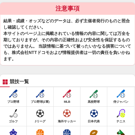
注意事項
結果・成績・オッズなどのデータは、必ず主催者発行のものと照合
し確認してください。
本サイトのページ上に掲載されている情報の内容に関しては万全を
期しておりますが、その内容の正確性および安全性を保証するもの
ではありません。 当該情報に基づいて被ったいかなる損害について
も、株式会社NTTドコモおよび情報提供者は一切の責任を負いかね
ます。
競技一覧
プロ野球
プロ野球(2軍)
MLB
高校野球
侍ジャパン
ゴルフ
Jリーグ
海外サッカー
日本代表
テニス