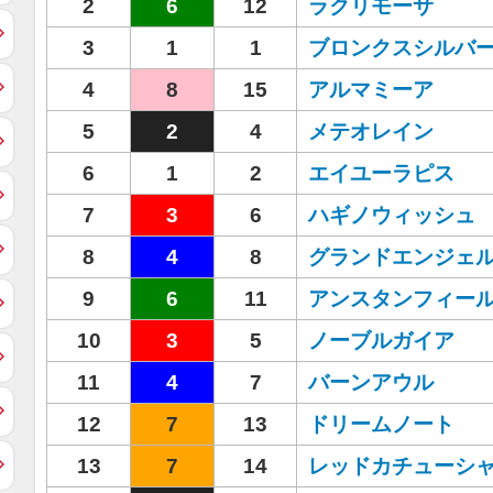
2
6
12
ラクリモーサ
3
1
1
ブロンクスシルバ
4
8
15
アルマミーア
5
2
4
メテオレイン
6
1
2
エイユーラピス
7
3
6
ハギノウィッシュ
8
4
8
グランドエンジェ
9
6
11
アンスタンフィー
10
3
5
ノーブルガイア
11
4
7
バーンアウル
12
7
13
ドリームノート
13
7
14
レッドカチューシ