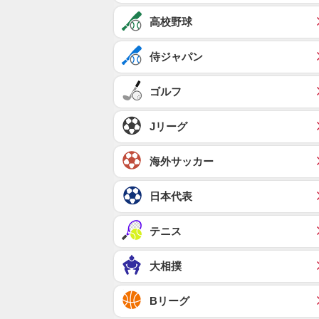
高校野球
侍ジャパン
ゴルフ
Jリーグ
海外サッカー
日本代表
テニス
大相撲
Bリーグ