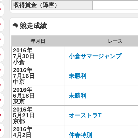
収得賞金（障害）
競走成績
年月日
レース
2016年
7月30日
小倉サマージャンプ
小倉
2016年
7月16日
未勝利
中京
2016年
6月18日
未勝利
東京
2016年
5月21日
オーストラT
京都
2016年
4月2日
仲春特別