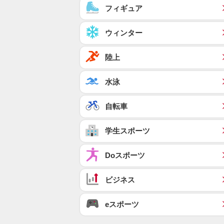
フィギュア
ウィンター
陸上
水泳
自転車
学生スポーツ
Doスポーツ
ビジネス
eスポーツ