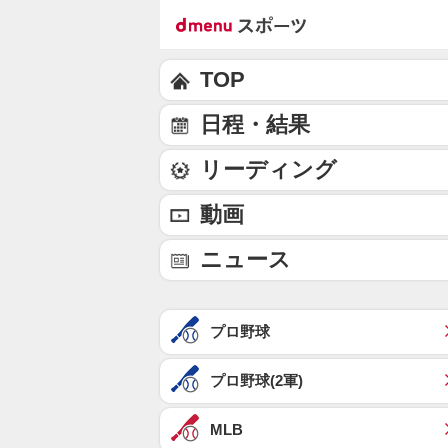
TOP
日程・結果
リーディング
動画
ニュース
プロ野球
プロ野球(2軍)
MLB